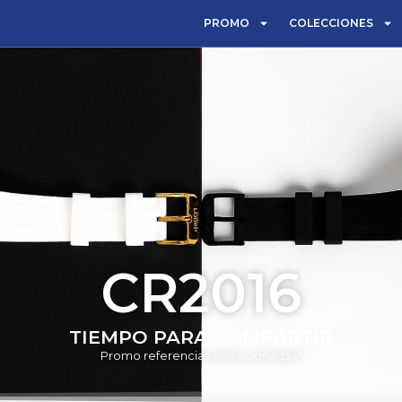
PROMO
COLECCIONES
CR2016
TIEMPO PARA COMPARTIR
Promo referencias seleccionadas*