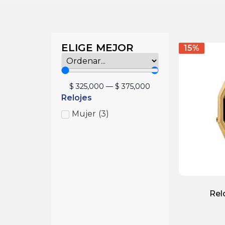
ELIGE MEJOR
15%
$
325,000
—
$
375,000
Relojes
Mujer
(
3
)
Rel