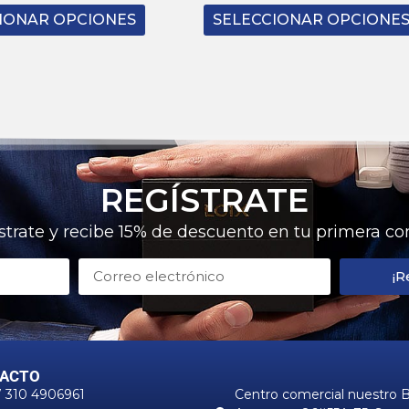
IONAR OPCIONES
SELECCIONAR OPCIONE
REGÍSTRATE
strate y recibe 15% de descuento en tu primera c
¡R
ACTO
CONTACTO
 310 4906961
Centro comercial nuestro 