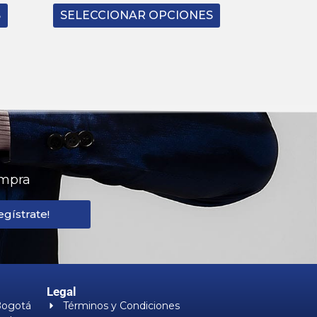
S
SELECCIONAR OPCIONES
ompra
egístrate!
Legal
Bogotá
Términos y Condiciones