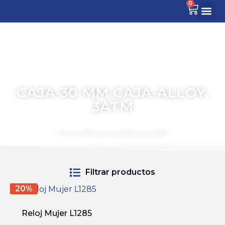
0
CAJA-30 MM CAJA-ALLOY.
3ATM
TIEMPO PARA COMPARTIR
Promo referencias seleccionadas*
Filtrar productos
20%
Reloj Mujer L1285