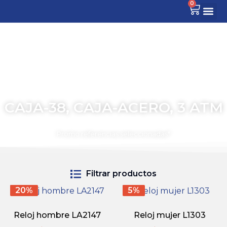
0
CAJA-38, CAJA-ACERO, 3 ATM
TIEMPO PARA COMPARTIR
Promo referencias seleccionadas*
Filtrar productos
20%
5%
Reloj hombre LA2147
Reloj mujer L1303