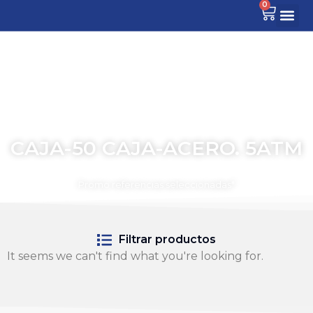
0
CAJA-50 CAJA-ACERO. 5ATM
TIEMPO PARA COMPARTIR
Promo referencias seleccionadas*
Filtrar productos
It seems we can't find what you're looking for.