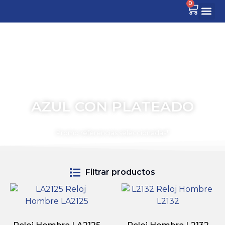
0
AZUL CON PLATEADO
TIEMPO PARA COMPARTIR
Promo referencias seleccionadas*
Filtrar productos