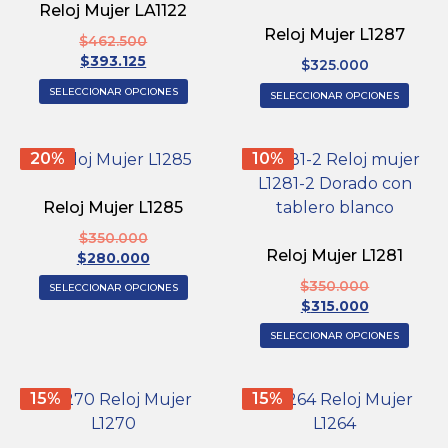
Reloj Mujer LA1122
Reloj Mujer L1287
$
462.500
$
393.125
$
325.000
SELECCIONAR OPCIONES
SELECCIONAR OPCIONES
20%
10%
Reloj Mujer L1285
$
350.000
Reloj Mujer L1281
$
280.000
$
350.000
SELECCIONAR OPCIONES
$
315.000
SELECCIONAR OPCIONES
15%
15%