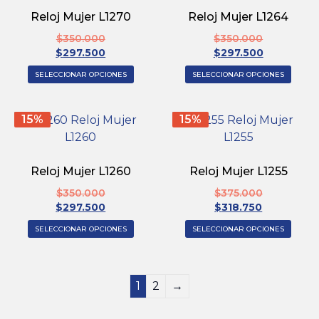
Reloj Mujer L1270
Reloj Mujer L1264
$
350.000
$
350.000
$
297.500
$
297.500
SELECCIONAR OPCIONES
SELECCIONAR OPCIONES
15%
15%
Reloj Mujer L1260
Reloj Mujer L1255
$
350.000
$
375.000
$
297.500
$
318.750
SELECCIONAR OPCIONES
SELECCIONAR OPCIONES
1
2
→