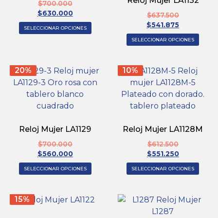
Reloj Mujer LA1132
$
700.000
$
630.000
$
637.500
$
541.875
SELECCIONAR OPCIONES
SELECCIONAR OPCIONES
20%
10%
Reloj Mujer LA1129
Reloj Mujer LA1128M
$
700.000
$
612.500
$
560.000
$
551.250
SELECCIONAR OPCIONES
SELECCIONAR OPCIONES
15%