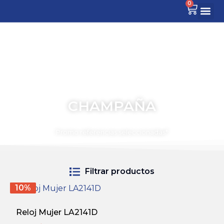
0
CHAMPAÑA
TIEMPO PARA COMPARTIR
Promo referencias seleccionadas*
Filtrar productos
10%
Reloj Mujer LA2141D