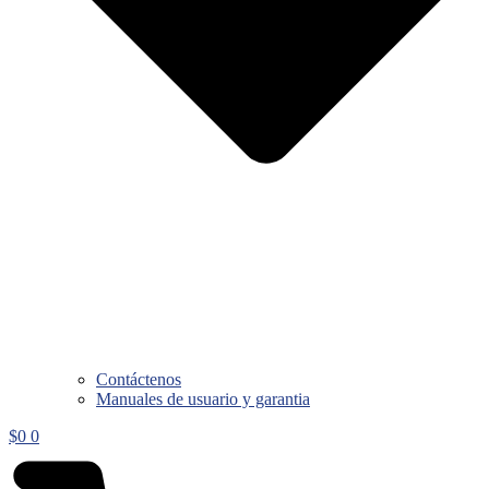
Contáctenos
Manuales de usuario y garantia
$
0
0