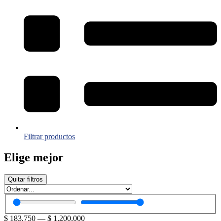
Filtrar productos
Elige mejor
Quitar filtros
$
183,750
—
$
1,200,000