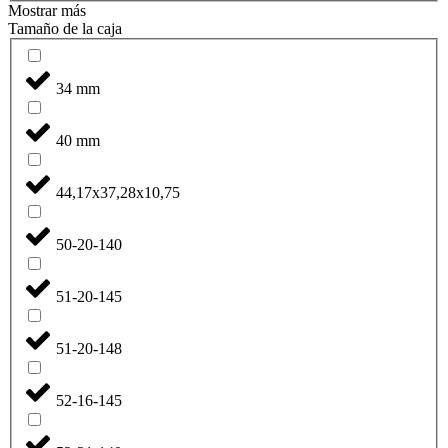
Mostrar más
Tamaño de la caja
34 mm
40 mm
44,17x37,28x10,75
50-20-140
51-20-145
51-20-148
52-16-145