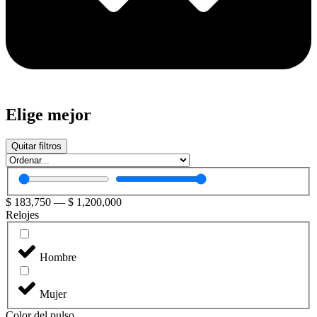
Elige mejor
Quitar filtros
$
183,750
—
$
1,200,000
Relojes
Hombre
Mujer
Color del pulso