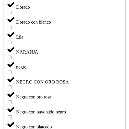
Dorado
Dorado con blanco
Lila
NARANJA
negro
NEGRO CON ORO ROSA
Negro con oro rosa.
Negro con pavonado negro
Negro con plateado