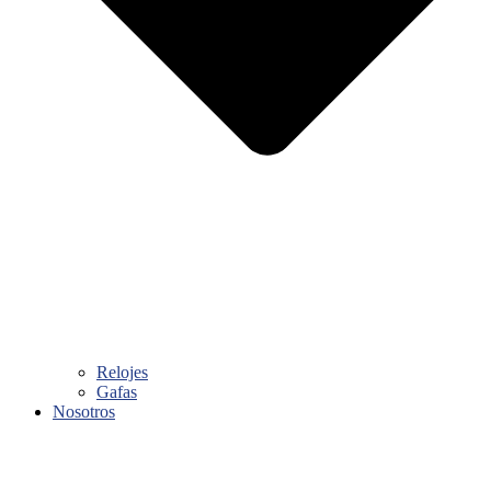
Relojes
Gafas
Nosotros