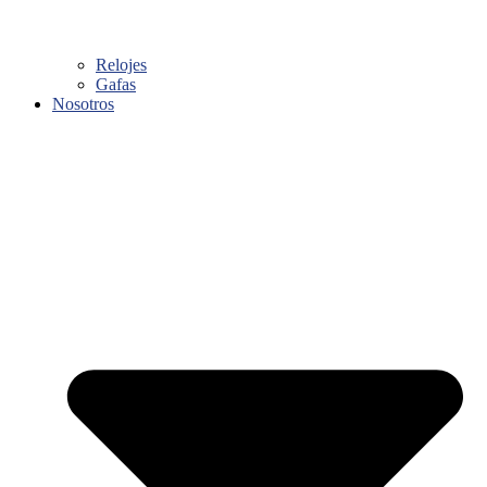
Relojes
Gafas
Nosotros