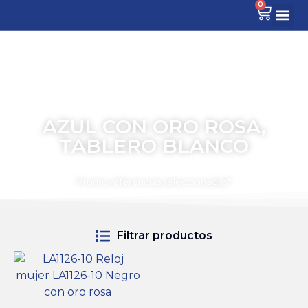
0
AZUL CON ORO ROSA,
TABLERO BLANCO
TIEMPO PARA COMPARTIR
Promo referencias seleccionadas*
Filtrar productos