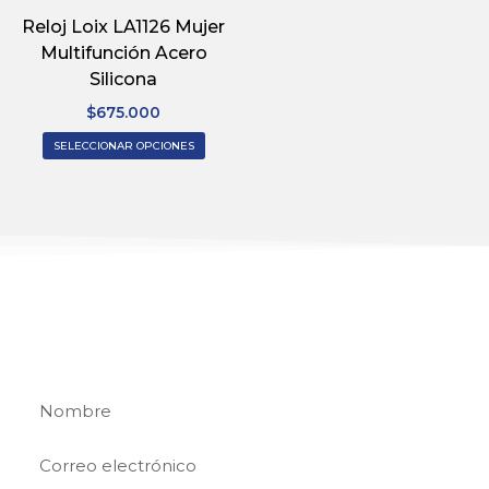
Reloj Loix LA1126 Mujer
Multifunción Acero
Silicona
$
675.000
SELECCIONAR OPCIONES
REGÍSTRATE
Regístrate y recibe 15% de descuento en tu
primera compra