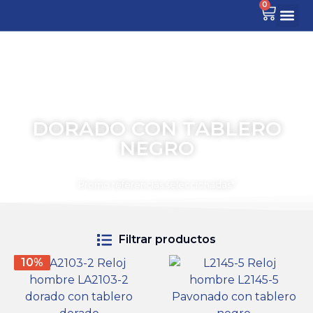
0
DORADO CON TABLERO
NEGRO
TIEMPO PARA COMPARTIR
Promo referencias seleccionadas*
Filtrar productos
10%