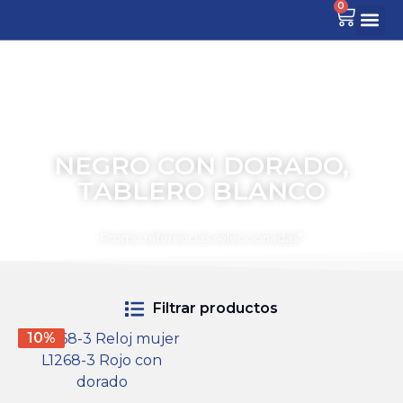
0
NEGRO CON DORADO,
TABLERO BLANCO
TIEMPO PARA COMPARTIR
Promo referencias seleccionadas*
Filtrar productos
10%