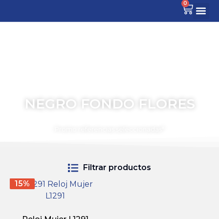
0
NEGRO FONDO FLORES
TIEMPO PARA COMPARTIR
Promo referencias seleccionadas*
Filtrar productos
15%