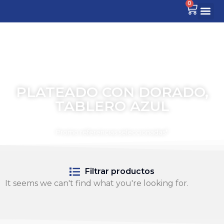
0
PLATEADO CON DORADO,
TABLERO AZUL
TIEMPO PARA COMPARTIR
Promo referencias seleccionadas*
Filtrar productos
It seems we can't find what you're looking for.