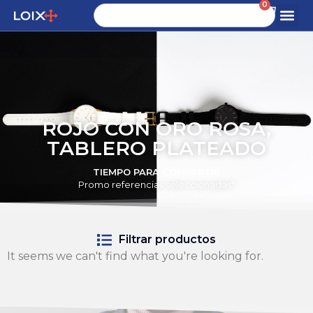
0
ROJO CON ORO ROSA,
TABLERO PLATEADO
TIEMPO PARA COMPARTIR
Promo referencias seleccionadas*
Filtrar productos
It seems we can't find what you're looking for.