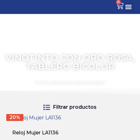
0
VINOTINTO CON ORO ROSA,
TABLERO BICOLOR
TIEMPO PARA COMPARTIR
Promo referencias seleccionadas*
Filtrar productos
20%
Reloj Mujer LA1136