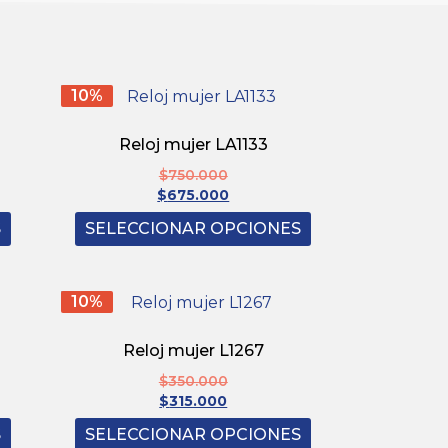
10%
Reloj mujer LA1133
$
750.000
$
675.000
S
SELECCIONAR OPCIONES
10%
Reloj mujer L1267
$
350.000
$
315.000
S
SELECCIONAR OPCIONES