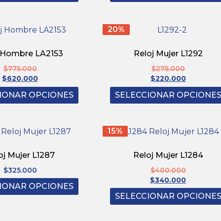
20%
 Hombre LA2153
Reloj Mujer L1292
$
775.000
$
275.000
$
620.000
$
220.000
IONAR OPCIONES
SELECCIONAR OPCIONE
15%
oj Mujer L1287
Reloj Mujer L1284
$
325.000
$
400.000
$
340.000
IONAR OPCIONES
SELECCIONAR OPCIONE