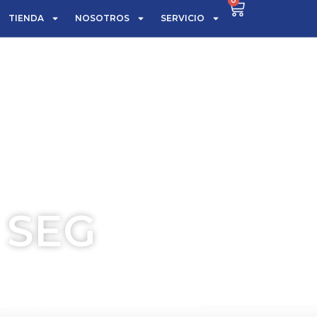
0
TIENDA
NOSOTROS
SERVICIO
 SEG