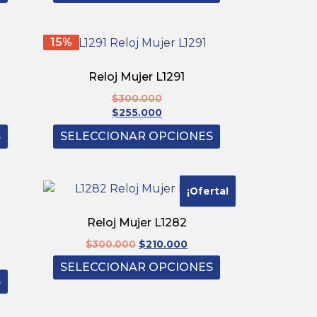
15%
Reloj Mujer L1291
$
300.000
$
255.000
S
SELECCIONAR OPCIONES
¡Oferta!
Reloj Mujer L1282
$
300.000
$
210.000
SELECCIONAR OPCIONES
S