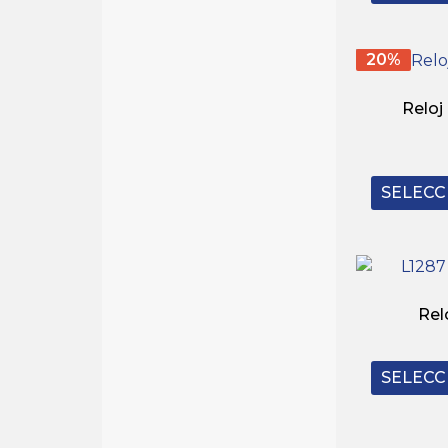
20%
Reloj
SELECC
Rel
SELECC