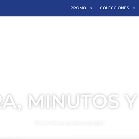
PROMO
COLECCIONES
A, MINUTOS Y
TIEMPO PARA COMPARTIR
Promo referencias seleccionadas*