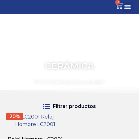
0
CERÁMICA
TIEMPO PARA COMPARTIR
Promo referencias seleccionadas*
Filtrar productos
20%