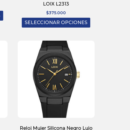
LOIX L2313
$
375.000
S
SELECCIONAR OPCIONES
Reloj Mujer Silicona Negro Lujo