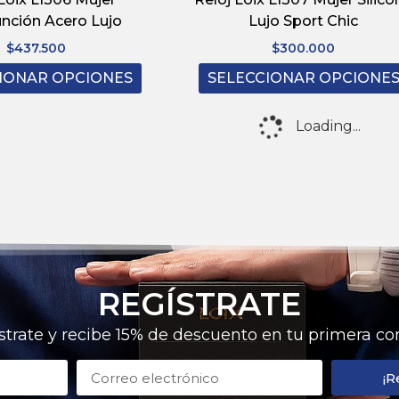
unción Acero Lujo
Lujo Sport Chic
$
437.500
$
300.000
IONAR OPCIONES
SELECCIONAR OPCIONE
Loading...
REGÍSTRATE
strate y recibe 15% de descuento en tu primera c
¡R