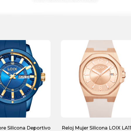
Promo referencias seleccionadas*
re Silicona Deportivo
Reloj Mujer Silicona LOIX LA1