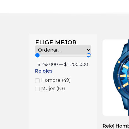
ELIGE MEJOR
$
245,000
—
$
1,200,000
Relojes
Hombre
(
49
)
Mujer
(
63
)
Reloj Homb