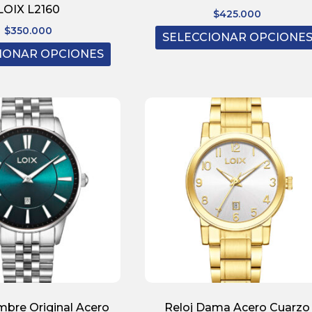
LOIX L2160
$
425.000
$
350.000
SELECCIONAR OPCIONE
IONAR OPCIONES
mbre Original Acero
Reloj Dama Acero Cuarzo