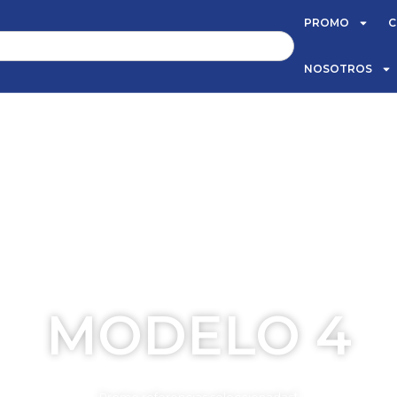
PROMO
C
NOSOTROS
MODELO 4
TIEMPO PARA COMPARTIR