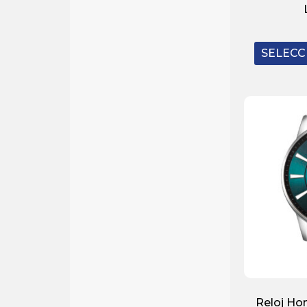
SELECC
Reloj Ho