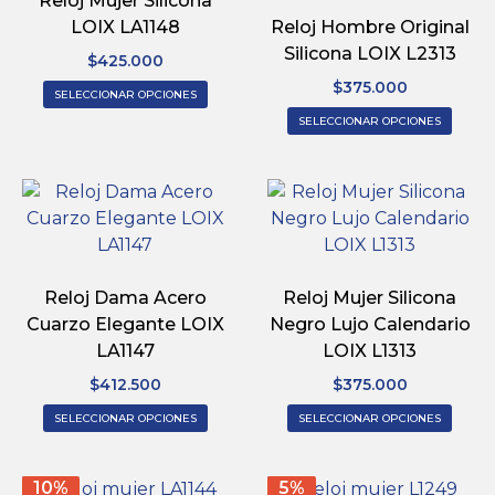
Reloj Mujer Silicona
LOIX LA1148
Reloj Hombre Original
Silicona LOIX L2313
$
425.000
$
375.000
SELECCIONAR OPCIONES
SELECCIONAR OPCIONES
Reloj Dama Acero
Reloj Mujer Silicona
Cuarzo Elegante LOIX
Negro Lujo Calendario
LA1147
LOIX L1313
$
412.500
$
375.000
SELECCIONAR OPCIONES
SELECCIONAR OPCIONES
10%
5%