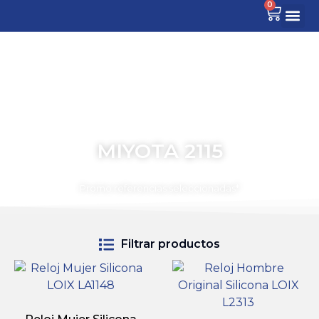
0
MIYOTA 2115
TIEMPO PARA COMPARTIR
Promo referencias seleccionadas*
Filtrar productos