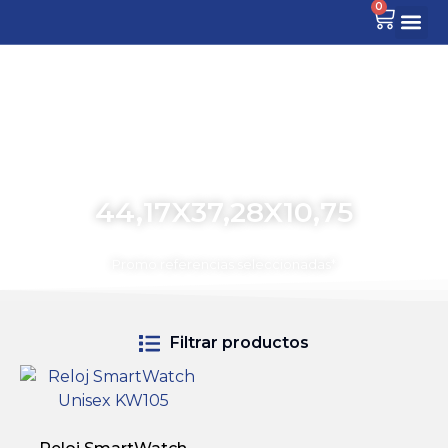
0
44,17X37,28X10,75
TIEMPO PARA COMPARTIR
Promo referencias seleccionadas*
Filtrar productos