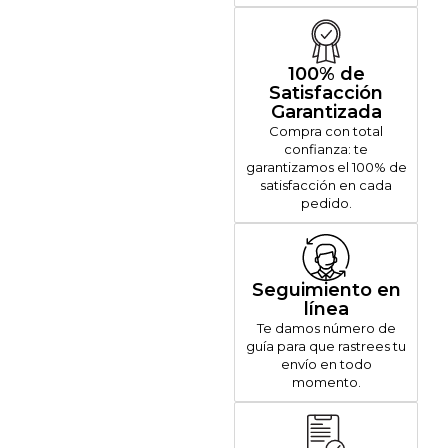
100% de
Satisfacción
Garantizada
Compra con total
confianza: te
garantizamos el 100% de
satisfacción en cada
pedido.
Seguimiento en
línea
Te damos número de
guía para que rastrees tu
envío en todo
momento.