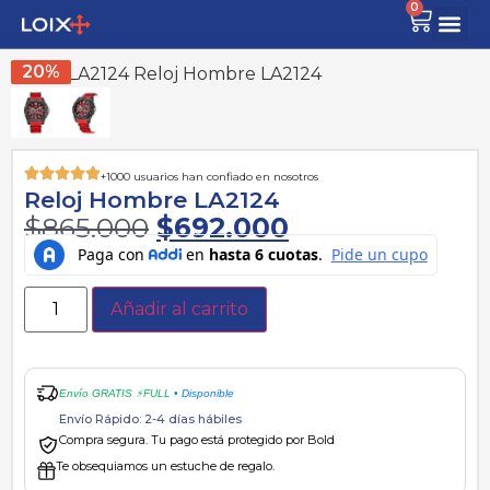
0
20%
+1000 usuarios han confiado en nosotros
Reloj Hombre LA2124
$
865.000
$
692.000
Añadir al carrito
Envío GRATIS ⚡FULL
• Disponible
Envío Rápido: 2-4 días hábiles
Compra segura. Tu pago está protegido por Bold
Te obsequiamos un estuche de regalo.