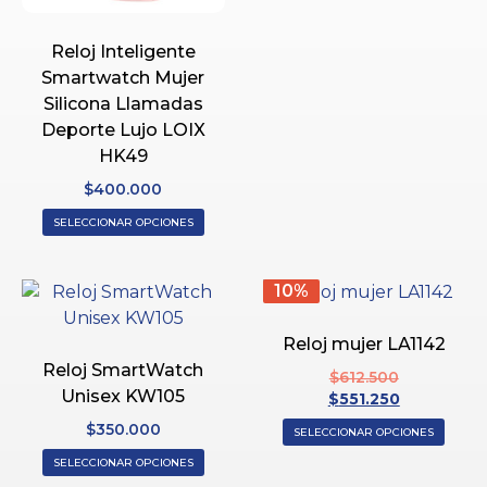
Reloj Inteligente
Smartwatch Mujer
Silicona Llamadas
Deporte Lujo LOIX
HK49
$
400.000
SELECCIONAR OPCIONES
10%
Reloj mujer LA1142
Reloj SmartWatch
$
612.500
Unisex KW105
$
551.250
$
350.000
SELECCIONAR OPCIONES
SELECCIONAR OPCIONES