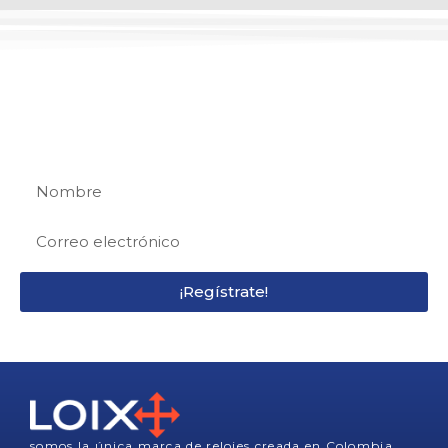
REGÍSTRATE
Regístrate y recibe 15% de descuento en tu
primera compra
¡Regístrate!
somos la única marca de relojes creada en Colombia