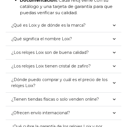
Documentación:
Cada reloj viene con su
catálogo y una tarjeta de garantía para que
puedas verificar su calidad.
¿Qué es Loix y de dónde es la marca?
¿Qué significa el nombre Loix?
¿Los relojes Loix son de buena calidad?
¿Los relojes Loix tienen cristal de zafiro?
¿Dónde puedo comprar y cuál es el precio de los
relojes Loix?
¿Tienen tiendas físicas o solo venden online?
¿Ofrecen envío internacional?
¿Qué cubre la garantía de los relojes Loix y por