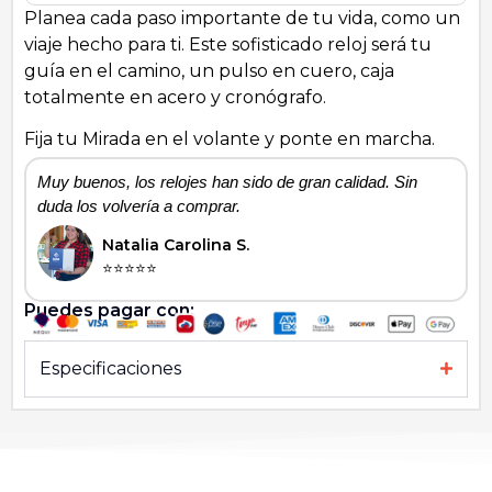
Planea cada paso importante de tu vida, como un
viaje hecho para ti. Este sofisticado reloj será tu
guía en el camino, un pulso en cuero, caja
totalmente en acero y cronógrafo.
Fija tu Mirada en el volante y ponte en marcha.
Muy buenos, los relojes han sido de gran calidad. Sin
H
duda los volvería a comprar.
Natalia Carolina S.
⭐⭐⭐⭐⭐
Puedes pagar con:
Especificaciones