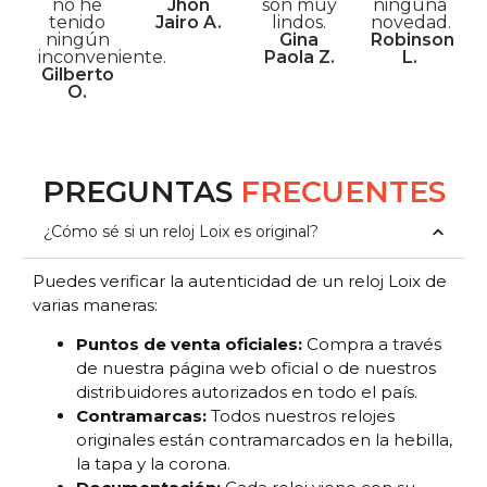
no he
Jhon
son muy
ninguna
tenido
Jairo A.
lindos.
novedad.
ningún
Gina
Robinson
inconveniente.
Paola Z.
L.
Gilberto
O.
PREGUNTAS
FRECUENTES
¿Cómo sé si un reloj Loix es original?
Puedes verificar la autenticidad de un reloj Loix de
varias maneras:
Puntos de venta oficiales:
Compra a través
de nuestra página web oficial o de nuestros
distribuidores autorizados en todo el país.
Contramarcas:
Todos nuestros relojes
originales están contramarcados en la hebilla,
la tapa y la corona.