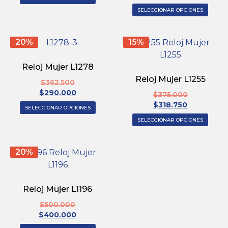
SELECCIONAR OPCIONES
20%
15%
Reloj Mujer L1278
Reloj Mujer L1255
$
362.500
$
290.000
$
375.000
$
318.750
SELECCIONAR OPCIONES
SELECCIONAR OPCIONES
20%
Reloj Mujer L1196
$
500.000
$
400.000