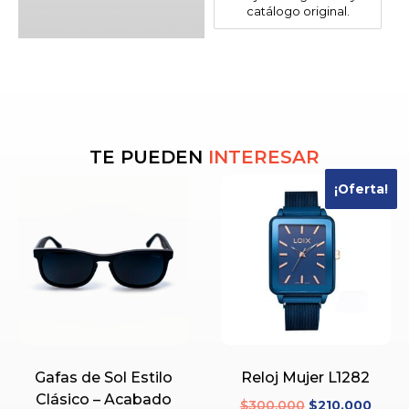
catálogo original.
TE PUEDEN
INTERESAR
¡Oferta!
Gafas de Sol Estilo
Reloj Mujer L1282
Clásico – Acabado
$
300.000
$
210.000