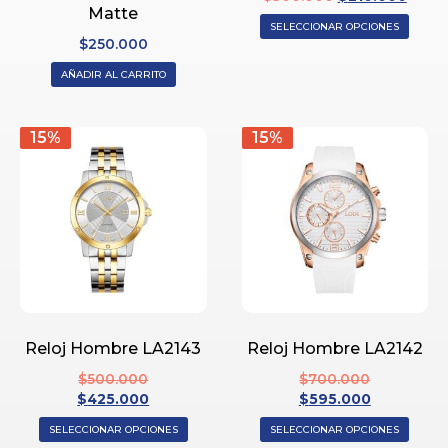
Matte
SELECCIONAR OPCIONES
$
250.000
AÑADIR AL CARRITO
15%
15%
Reloj Hombre LA2143
Reloj Hombre LA2142
$
500.000
$
700.000
$
425.000
$
595.000
SELECCIONAR OPCIONES
SELECCIONAR OPCIONES