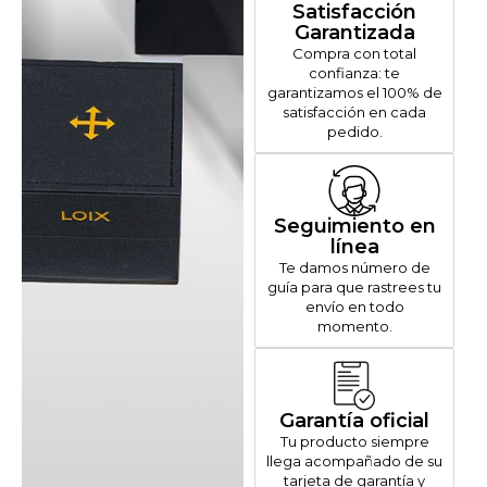
Satisfacción
Garantizada
Compra con total
confianza: te
garantizamos el 100% de
satisfacción en cada
pedido.
Seguimiento en
línea
Te damos número de
guía para que rastrees tu
envío en todo
momento.
Garantía oficial
Tu producto siempre
llega acompañado de su
tarjeta de garantía y