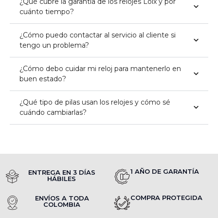
¿Qué cubre la garantía de los relojes Loix y por
cuánto tiempo?
¿Cómo puedo contactar al servicio al cliente si
tengo un problema?
¿Cómo debo cuidar mi reloj para mantenerlo en
buen estado?
¿Qué tipo de pilas usan los relojes y cómo sé
cuándo cambiarlas?
1 AÑO DE GARANTÍA
ENTREGA EN 3 DÍAS
HÁBILES
COMPRA PROTEGIDA
ENVÍOS A TODA
COLOMBIA