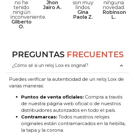
no he
Jhon
son muy
ninguna
tenido
Jairo A.
lindos.
novedad.
ningún
Gina
Robinson
inconveniente.
Paola Z.
L.
Gilberto
O.
PREGUNTAS
FRECUENTES
¿Cómo sé si un reloj Loix es original?
Puedes verificar la autenticidad de un reloj Loix de
varias maneras:
Puntos de venta oficiales:
Compra a través
de nuestra página web oficial o de nuestros
distribuidores autorizados en todo el país.
Contramarcas:
Todos nuestros relojes
originales están contramarcados en la hebilla,
la tapa y la corona.