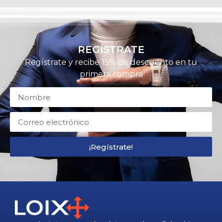
REGÍSTRATE
Regístrate y recibe 15% de descuento en tu
primera compra
¡Regístrate!