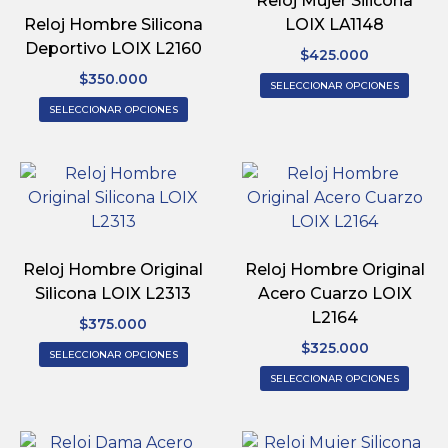
Reloj Mujer Silicona
Reloj Hombre Silicona
LOIX LA1148
Deportivo LOIX L2160
$
425.000
$
350.000
SELECCIONAR OPCIONES
SELECCIONAR OPCIONES
Reloj Hombre Original
Reloj Hombre Original
Silicona LOIX L2313
Acero Cuarzo LOIX
L2164
$
375.000
$
325.000
SELECCIONAR OPCIONES
SELECCIONAR OPCIONES