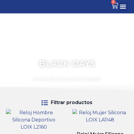
0
BLACK DAYS
TIEMPO PARA COMPARTIR
Promo referencias seleccionadas*
Filtrar productos