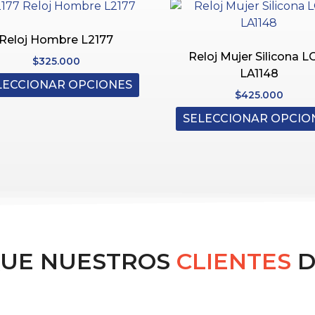
Reloj Hombre L2177
Reloj Mujer Silicona L
$
325.000
LA1148
LECCIONAR OPCIONES
$
425.000
SELECCIONAR OPCIO
QUE NUESTROS
CLIENTES
D