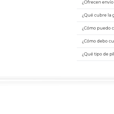
¿Ofrecen envío 
¿Qué cubre la g
¿Cómo puedo con
¿Cómo debo cui
¿Qué tipo de pi
Regí