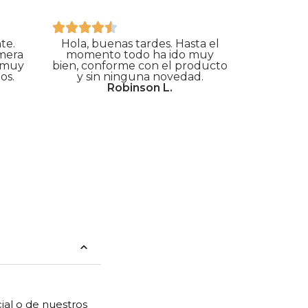
te.
Hola, buenas tardes. Hasta el
imera
momento todo ha ido muy
 muy
bien, conforme con el producto
os.
y sin ninguna novedad.
Robinson L.
ial o de nuestros