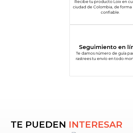
Recibe tu producto Loix en cu
ciudad de Colombia, de forma 
confiable.
Seguimiento en lí
Te damos número de guía pa
rastrees tu envío en todo mo
TE PUEDEN
INTERESAR