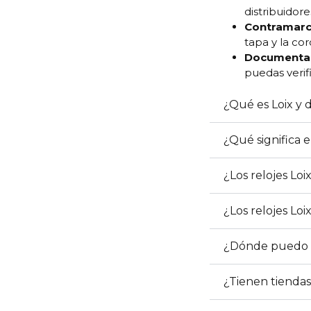
distribuidore
Contramarc
tapa y la cor
Documentac
puedas verifi
¿Qué es Loix y 
¿Qué significa 
¿Los relojes Lo
¿Los relojes Loix
¿Dónde puedo co
¿Tienen tiendas 