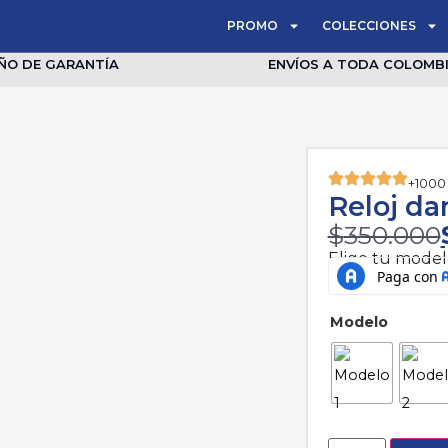
PROMO
COLECCIONES
AÑO DE GARANTÍA
ENVÍOS A TODA COLOMB
+1000
Reloj d
$
350.000
Elige tu modelo
Modelo