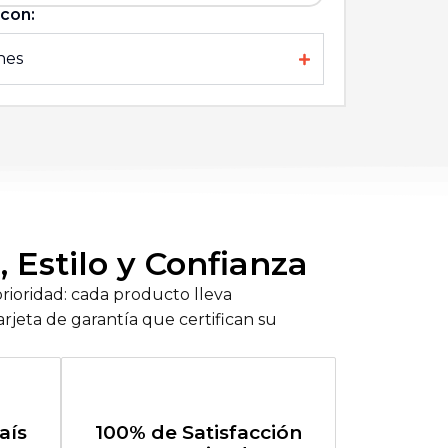
con:
nes
 Estilo y Confianza
prioridad: cada producto lleva
rjeta de garantía que certifican su
aís
100% de Satisfacción