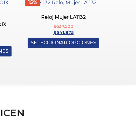
15%
Reloj Mujer LA1132
OIX
$
637.500
$
541.875
SELECCIONAR OPCIONES
NES
ICEN