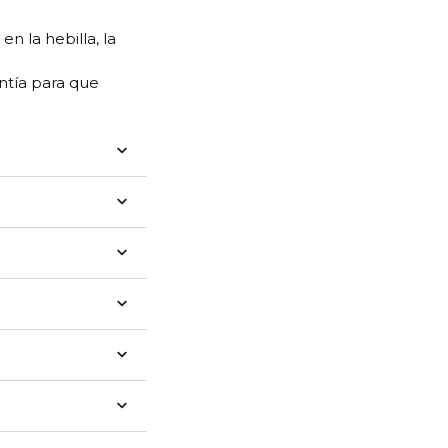
n la hebilla, la
ntía para que