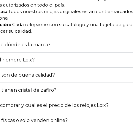
s autorizados en todo el país.
as:
Todos nuestros relojes originales están contramarcados e
ona.
ión:
Cada reloj viene con su catálogo y una tarjeta de gara
car su calidad.
de dónde es la marca?
el nombre Loix?
ix son de buena calidad?
 tienen cristal de zafiro?
mprar y cuál es el precio de los relojes Loix?
físicas o solo venden online?