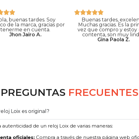
ola, buenas tardes. Soy
Buenas tardes, excelen
ico de la marca, gracias por
Muchas gracias. Es la pr
tenerme en cuenta.
vez que compro y estoy
Jhon Jairo A.
contenta, son muy lind
Gina Paola Z.
PREGUNTAS
FRECUENTES
eloj Loix es original?
a autenticidad de un reloj Loix de varias maneras:
nta oficiales:
Compra a través de nuestra página web ofic