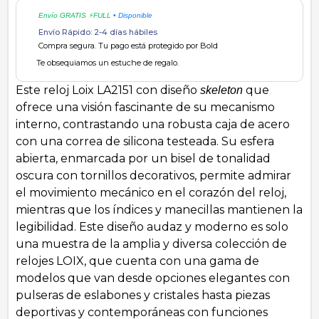
Envío GRATIS ⚡FULL
• Disponible
Envío Rápido: 2-4 días hábiles
Compra segura. Tu pago está protegido por Bold
Te obsequiamos un estuche de regalo.
Este reloj Loix LA2151 con diseño
que
skeleton
ofrece una visión fascinante de su mecanismo
interno, contrastando una robusta caja de acero
con una correa de silicona testeada. Su esfera
abierta, enmarcada por un bisel de tonalidad
oscura con tornillos decorativos, permite admirar
el movimiento mecánico en el corazón del reloj,
mientras que los índices y manecillas mantienen la
legibilidad. Este diseño audaz y moderno es solo
una muestra de la amplia y diversa colección de
relojes LOIX, que cuenta con una gama de
modelos que van desde opciones elegantes con
pulseras de eslabones y cristales hasta piezas
deportivas y contemporáneas con funciones