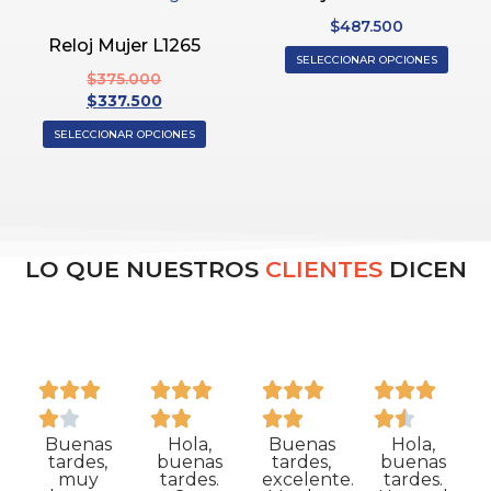
$
487.500
Reloj Mujer L1265
SELECCIONAR OPCIONES
$
375.000
$
337.500
SELECCIONAR OPCIONES
LO QUE NUESTROS
CLIENTES
DICEN
Buenas
Hola,
Buenas
Hola,
tardes,
buenas
tardes,
buenas
muy
tardes.
excelente.
tardes.