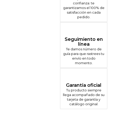
confianza: te
garantizamos el 100% de
satisfacción en cada
pedido.
Seguimiento en
línea
Te damos número de
guía para que rastrees tu
envío en todo
momento.
Garantía oficial
Tu producto siempre
llega acompañado de su
tarjeta de garantía y
catálogo original.